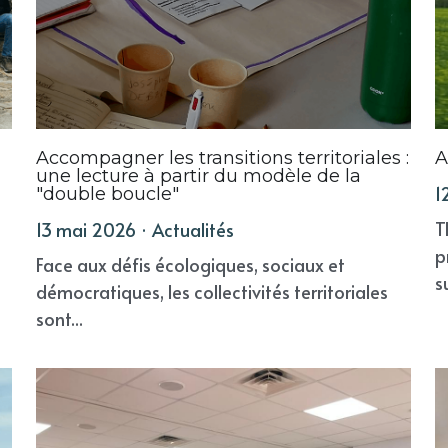
Accompagner les transitions territoriales :
A
une lecture à partir du modèle de la
1
"double boucle"
T
13 mai 2026
·
Actualités
p
Face aux défis écologiques, sociaux et
s
démocratiques, les collectivités territoriales
sont...