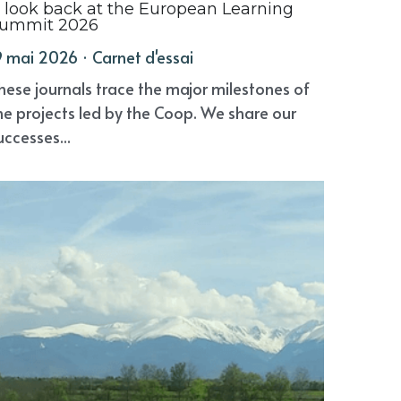
 look back at the European Learning
ummit 2026
9 mai 2026
·
Carnet d'essai
hese journals trace the major milestones of
he projects led by the Coop. We share our
uccesses...