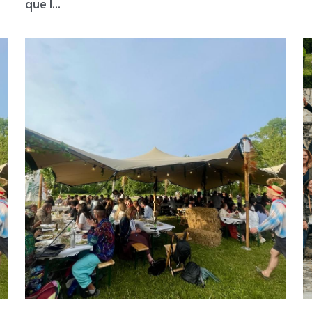
que l...