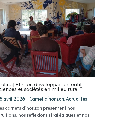
Colina] Et si on développait un outil
ciences et sociétés en milieu rural ?
8 avril 2026
·
Carnet d'horizon,
Actualités
es carnets d’horizon présentent nos
ntuitions, nos réflexions stratégiques et nos...