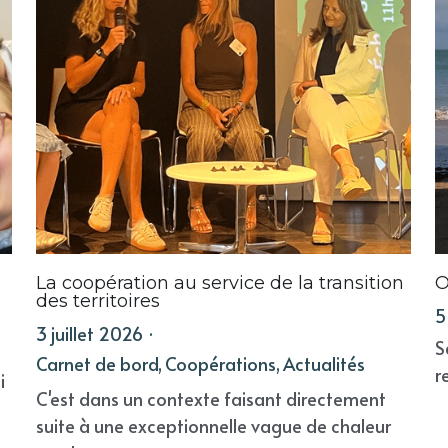
La coopération au service de la transition
O
des territoires
5
3 juillet 2026
·
S
s
Carnet de bord,
Coopérations,
Actualités
r
i
C'est dans un contexte faisant directement
suite à une exceptionnelle vague de chaleur