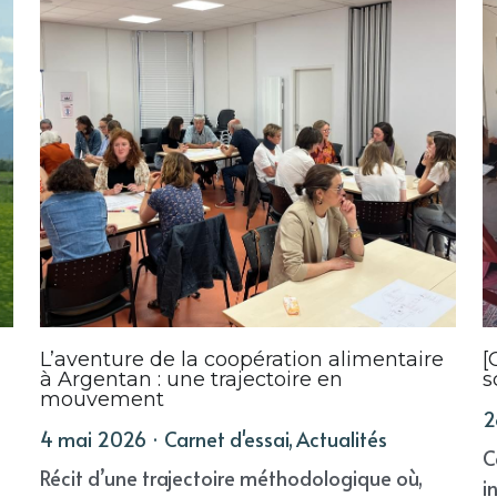
L’aventure de la coopération alimentaire
[
à Argentan : une trajectoire en
s
mouvement
2
4 mai 2026
·
Carnet d'essai,
Actualités
C
Récit d’une trajectoire méthodologique où,
i