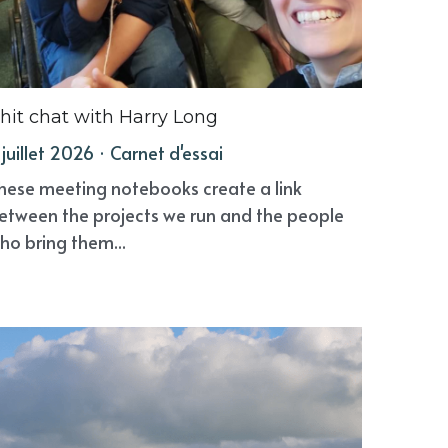
hit chat with Harry Long
 juillet 2026
·
Carnet d'essai
hese meeting notebooks create a link
etween the projects we run and the people
ho bring them...