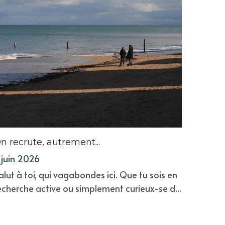
n recrute, autrement...
 juin 2026
alut à toi, qui vagabondes ici. Que tu sois en
echerche active ou simplement curieux-se d...