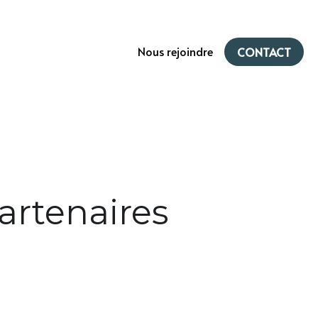
Nous rejoindre
CONTACT
partenaires