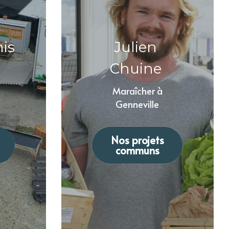
Julien 
Chuine
 Maraîcher à 
Genneville
Nos projets
communs