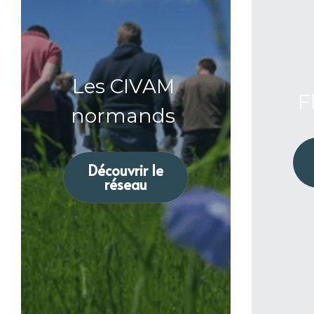
Les CIVAM 
F
normands 
Découvrir le
réseau