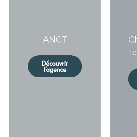
ANCT
C
l
Découvrir
l'agence