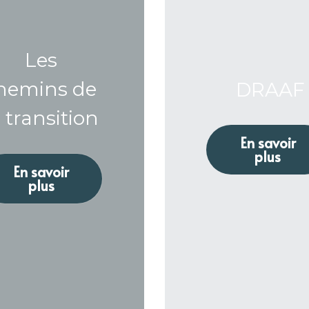
 Les 
hemins de 
 DRAAF
a transition
En savoir
plus
En savoir
plus