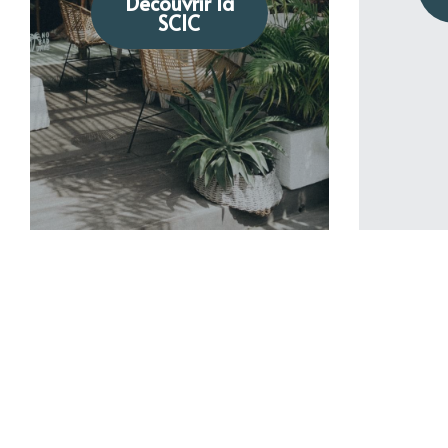
Découvrir la
SCIC