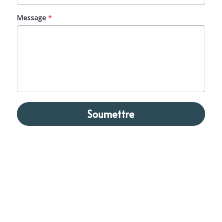
Message
*
Soumettre