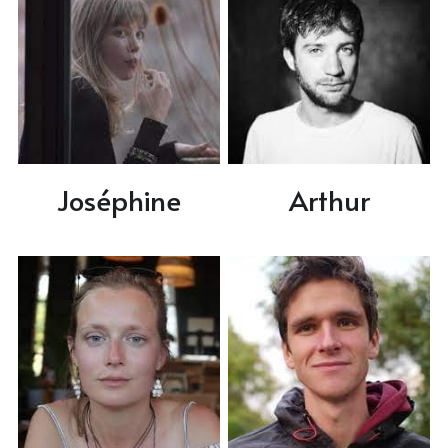
Joséphine
Arthur