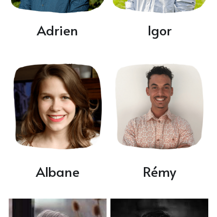
Adrien
Igor
Albane
Rémy