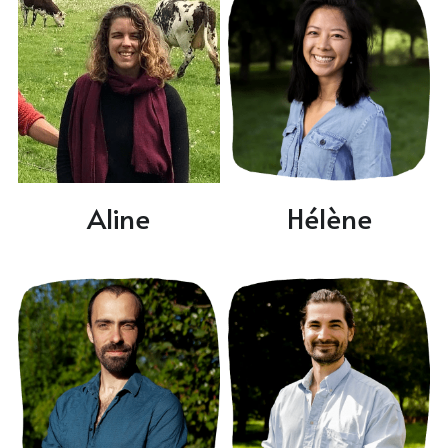
Aline
Hélène