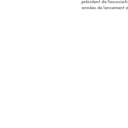
président de l'associat
années de lancement de 