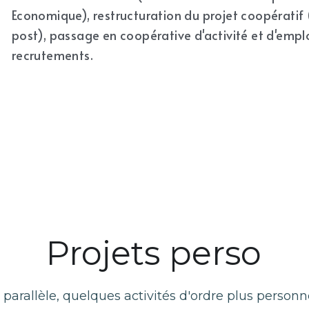
Economique), restructuration du projet coopératif (c
post), passage en coopérative d'activité et d'emploi
recrutements.
Projets perso
 parallèle, quelques activités d'ordre plus personne