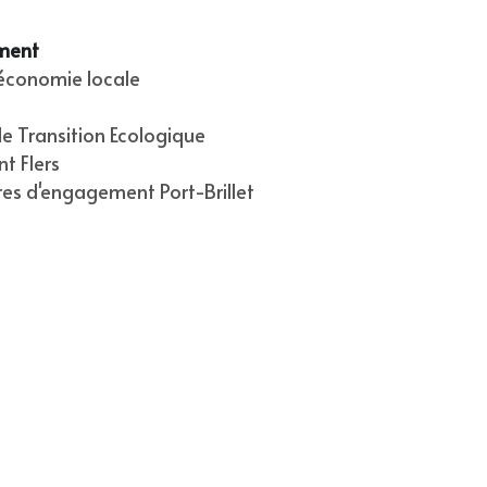
ment
'économie locale
e Transition Ecologique
t Flers
ires d'engagement Port-Brillet