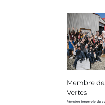
Membre des
Vertes
Membre bénévole du con