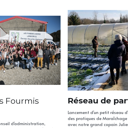
Réseau de pa
 Fourmis 
Lancement d'un petit réseau d
des pratiques de Maraîchage s
seil d'administration, 
avec notre grand copain Julie