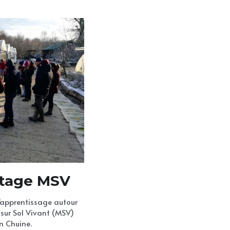
rtage MSV
'apprentissage autour 
ur Sol Vivant (MSV) 
n Chuine.