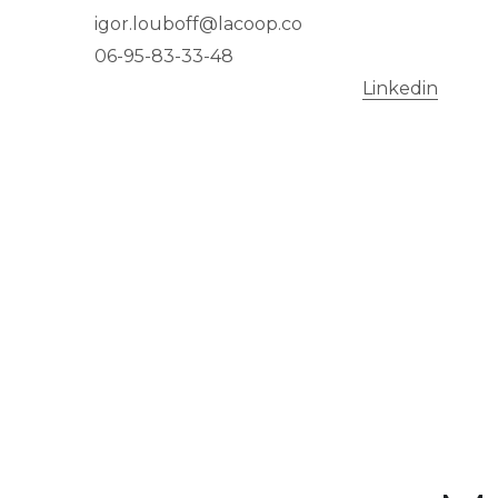
igor.louboff@lacoop.co
06-95-83-33-48
Linkedin