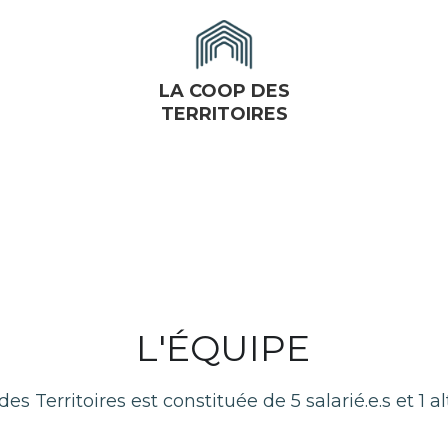
LA COOP DES
TERRITOIRES
L'ÉQUIPE
es Territoires est constituée de 5 salarié.e.s et 1 a