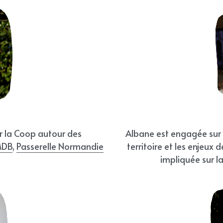
 la Coop autour des 
Albane est engagée sur l
DB
, 
Passerelle Normandie
territoire et les enjeux
impliquée sur l