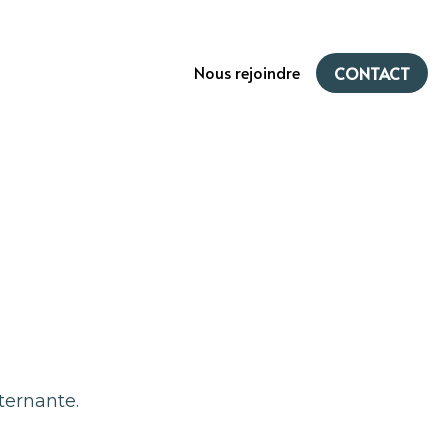
Nous rejoindre
CONTACT
lternante.