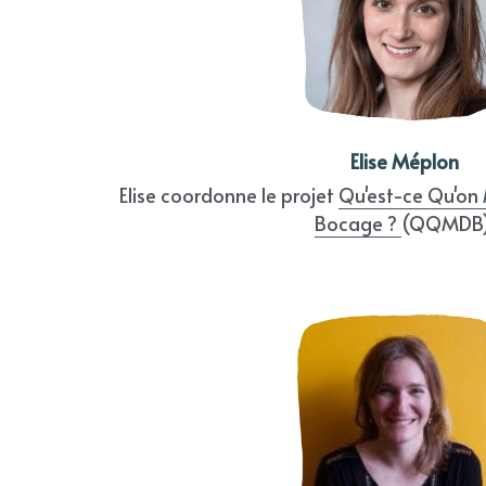
Elise Méplon
Elise coordonne le projet 
Qu'est-ce Qu'on
Bocage ? 
(QQMDB)