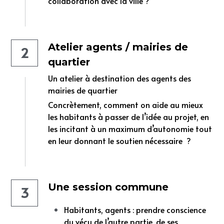
collaboration avec la ville ?
Atelier agents / mairies de 
2
quartier 
Un atelier à destination des agents des 
mairies de quartier 
Concrètement, comment on aide au mieux  
les habitants à passer de l’idée au projet, en 
les incitant à un maximum d’autonomie tout 
en leur donnant le soutien nécessaire  ?
Une session commune 
3
Habitants, agents : prendre conscience 
du vécu de l’autre partie, de ses 